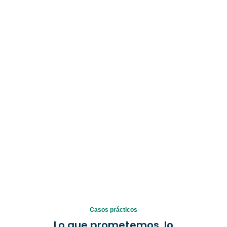
Casos prácticos
Lo que prometemos, lo