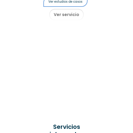
Ver estudios de casos
Ver servicio
Servicios