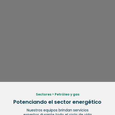
Sectores
>
Petróleo y gas
Potenciando el sector energético
Nuestros equipos brindan servicios
expertos durante todo el ciclo de vida