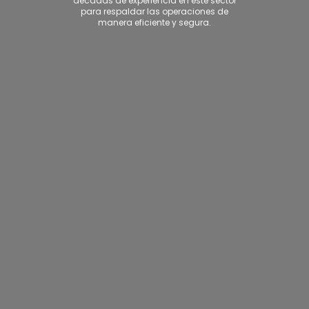
décadas de experiencia en este sector
para respaldar las operaciones de
manera eficiente y segura.