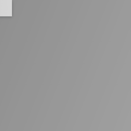
onosco