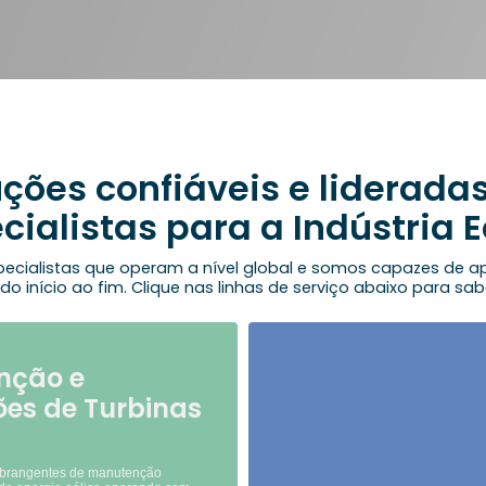
ções confiáveis e liderada
cialistas para a Indústria E
ecialistas que operam a nível global e somos capazes de ap
 do início ao fim. Clique nas linhas de serviço abaixo para sab
nção e
es de Turbinas
abrangentes de manutenção