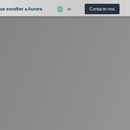
ue escolher a Aurora
Contacte-nos
Fale C
Que Fazemos
Por Que Escolher a Aurora