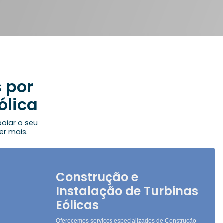
s por
ólica
oiar o seu
er mais.
Construção e
Instalação de Turbinas
Eólicas
Oferecemos serviços especializados de Construção